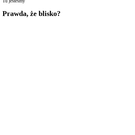
Tu jesteśmy
Prawda, że blisko?