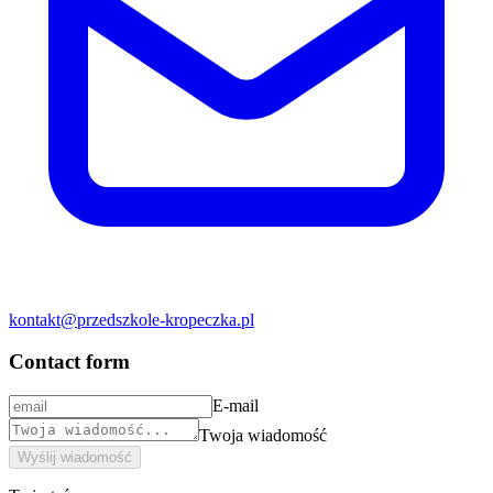
kontakt@przedszkole-kropeczka.pl
Contact form
E-mail
Twoja wiadomość
Wyślij wiadomość